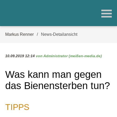
Navigation
Markus Renner
News-Detailansicht
überspringen
10.09.2019 12:14
von Administrator (meißen-media.de)
Was kann man gegen
das Bienensterben tun?
TIPPS